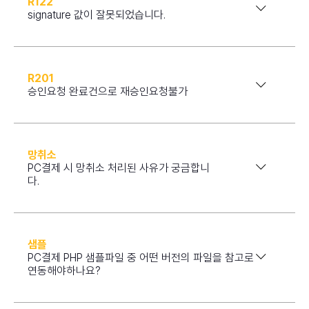
R122
signature 값이 잘못되었습니다.
R201
승인요청 완료건으로 재승인요청불가
망취소
PC결제 시 망취소 처리된 사유가 궁금합니
다.
샘플
PC결제 PHP 샘플파일 중 어떤 버전의 파일을 참고로
연동해야하나요?