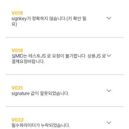
V016
signkey가 정확하지 않습니다.(키 확인 필
요)
V018
실MID는 테스트JS 로 요청이 불가합니다. 상용JS 로
결제요청바랍니다.
V021
signature 값이 잘못되었습니다.
V022
필수파라미터가 누락되었습니다.