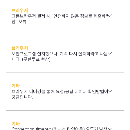
브라우저
크롬브라우저 결제 시 "안전하지 않은 정보를 제출하려
함" 오류
브라우저
보안프로그램 설치했으나, 계속 다시 설치하라고 나옵
니다. (무한루프 현상)
기타
브라우저 디버깅을 통해 요청/응답 데이터 확인방법이
궁금합니다.
기타
Connection timeout (커넥션 타임아웃) 오류가 발생