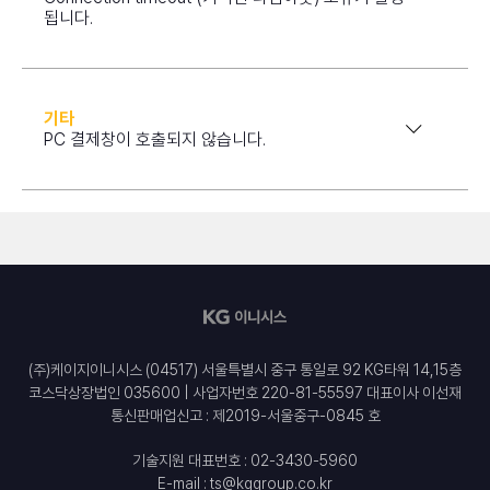
됩니다.
기타
PC 결제창이 호출되지 않습니다.
(주)케이지이니시스 (04517) 서울특별시 중구 통일로 92 KG타워 14,15층
코스닥상장법인 035600 | 사업자번호 220-81-55597 대표이사 이선재
통신판매업신고 : 제2019-서울중구-0845 호
기술지원 대표번호 :
02-3430-5960
E-mail :
ts@kggroup.co.kr