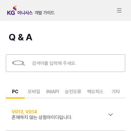
Q & A
PC
모바일
INIAPI
승인오류
백오피스
기타
V013, V014
존재하지 않는 상점아이디입니다.