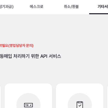
정기과금)
에스크로
취소/환불
기타서
계약필요(영업담당자 문의)
동매입 처리하기 위한 API 서비스