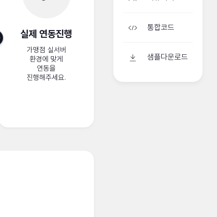
통합코드
실제 연동진행
가맹점 실서버
샘플다운로드
환경에 맞게
연동을
진행해주세요.