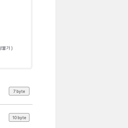
청불가 )
7 byte
10 byte