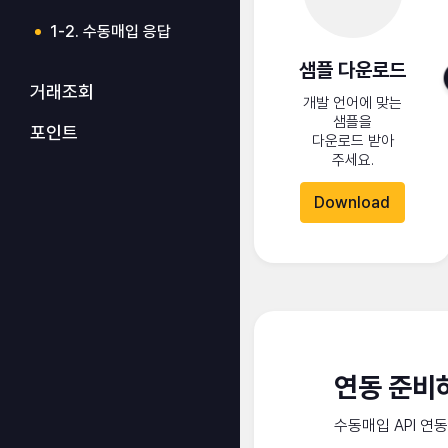
1-2. 수동매입 응답
샘플 다운로드
거래조회
개발 언어에 맞는
샘플을
포인트
다운로드 받아
주세요.
Download
연동 준비
수동매입 API 연