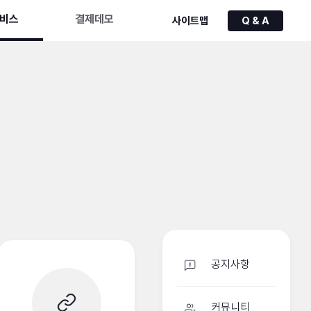
비스
결제데모
사이트맵
Q & A
공지사항
커뮤니티