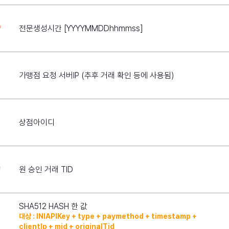
*
전문생성시간
[YYYYMMDDhhmmss]
가맹점 요청 서버IP (추후 거래 확인 등에 사용됨)
상점아이디
*
원 승인 거래 TID
SHA512 HASH 한 값
대상 : INIAPIKey + type + paymethod + timestamp +
clientIp + mid + originalTid