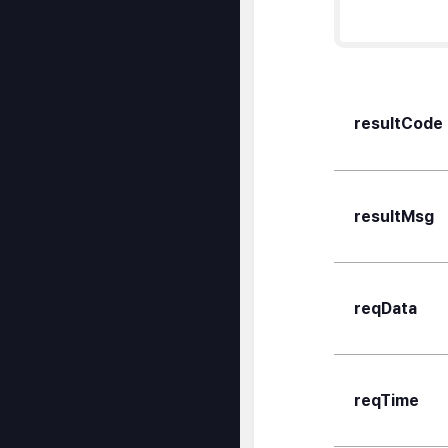
resultCode
resultMsg
reqData
reqTime