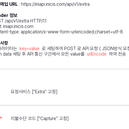
매입 URL
: https://iniapi.inicis.com/api/v1/extra
ader 정보
T /api/v1/extra HTTP/1.1
: iniapi.inicis.com
tent-type: application/x-www-form-urlencoded;charset=utf-8
사항
파라미터는
key=value
로 세팅하여 POST 로 API 요청 ( JSON방식 요
m data 세팅 후 API 통신 구간에서 모든 value를
urlEncode
하여 전송
요청서비스
["Extra" 고정]
*
지불수단 코드
["Capture" 고정]