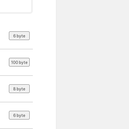
6 byte
100 byte
8 byte
6 byte