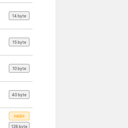
14 byte
15 byte
10 byte
40 byte
HASH
128 byte