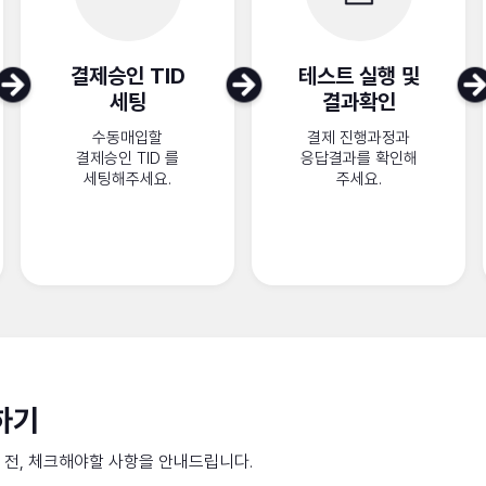
결제승인 TID
테스트 실행 및
세팅
결과확인
수동매입할
결제 진행과정과
결제승인 TID 를
응답결과를 확인해
세팅해주세요.
주세요.
하기
동 전, 체크해야할 사항을 안내드립니다.