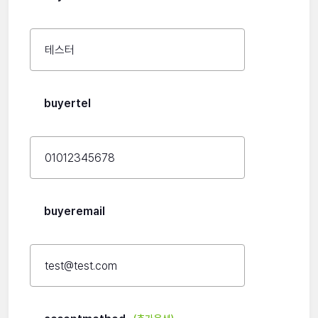
buyertel
buyeremail