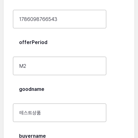
offerPeriod
goodname
buyername