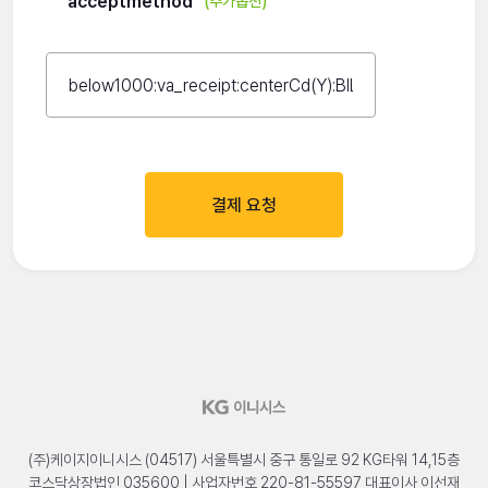
acceptmethod
(추가옵션)
결제 요청
(주)케이지이니시스 (04517) 서울특별시 중구 통일로 92 KG타워 14,15층
코스닥상장법인 035600 | 사업자번호 220-81-55597 대표이사 이선재