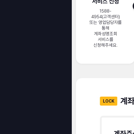
서비스 신청
1588-
4954(고객센터)
또는 영업담당자를
통해
계좌성명조회
서비스를
신청해주세요.
계좌
LOCK
계좌주