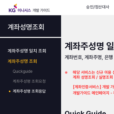
승인/정산대사
계좌성명조회
계좌주성명 일
계좌주성명 일치 조회
계좌번호, 계좌주명, 은
계좌주성명 조회
Quickguide
※	해당 서비스는 신규 이용 신청이 종료되었습니다. 기존 이용중인 가맹점만 하기 로그인 후 가이드 확인이 가능하며,

	계좌 성명조회 / 실명조회 / 1원 점유인증 서비스를 이용하려면 아래 경로를 확인 부탁 드립니다.

계좌주성명 조회요청
	[계좌인증서비스] 개발 가이드 확인 경로

계좌주성명 조회응답
Quick Guide