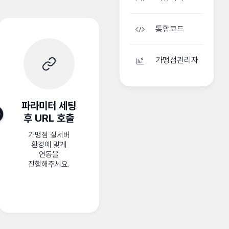
통합코드
가맹점관리자
파라미터 세팅
후 URL 호출
가맹점 실서버
환경에 맞게
연동을
진행해주세요.