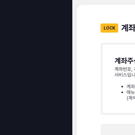
계좌
LOCK
계좌주
계좌번호,
서비스입니
계좌
매뉴
(계