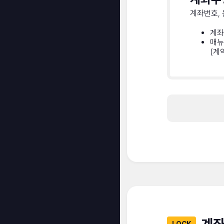
계좌번호,
계좌
매뉴
(계
계좌