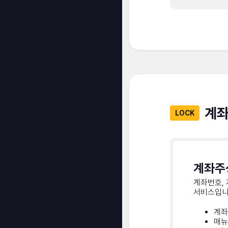
계좌
LOCK
계좌주
계좌번호,
서비스입니
계좌
매뉴