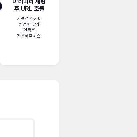
파라미터 세팅
후 URL 호출
가맹점 실서버
환경에 맞게
연동을
진행해주세요.