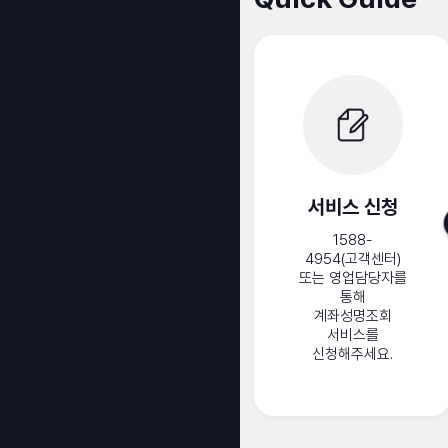
서비스 신청
1588-
4954(고객센터)
또는 영업담당자를
통해
계좌성명조회
서비스를
신청해주세요.