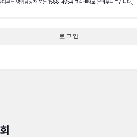
약여부는 영업담당자 또는 1588-4954 고객센터로 문의부탁드립니다.)
로 그 인
조회