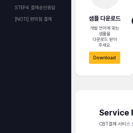
STEP4. 결제승인응답
샘플 다운로드
[NOTI] 편의점 결제
개발 언어에 맞는
샘플을
다운로드 받아
주세요.
Download
Service 
CBT결제 서비스