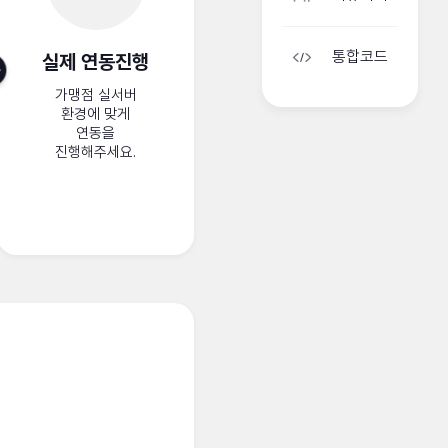
통합코드
실제 연동진행
가맹점 실서버
환경에 맞게
연동을
진행해주세요.