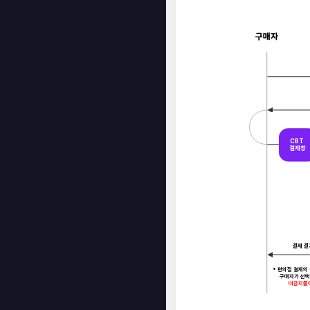
구매자
CBT
결제창
결제 결과
* 편의점 결제의
구매자가 선택
대금지불이