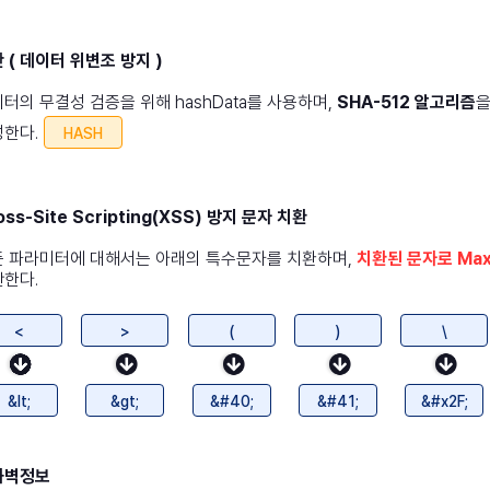
 ( 데이터 위변조 방지 )
터의 무결성 검증을 위해 hashData를 사용하며,
SHA-512 알고리즘
을
성한다.
HASH
oss-Site Scripting(XSS) 방지 문자 치환
든 파라미터에 대해서는 아래의 특수문자를 치환하며,
치환된 문자로 Max
한다.
<
>
(
)
\
&lt;
&gt;
&#40;
&#41;
&#x2F;
화벽정보