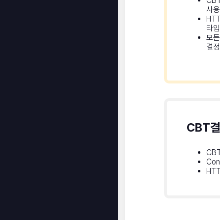
CB
사용
HTT
타입
모든
결정
CBT
CBT
Con
HTT