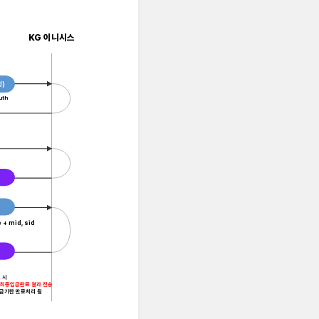
KG 이니시스
)
uth
 + mid, sid
 시
로 최종입금완료 결과 전송
입금기한 만료처리 됨