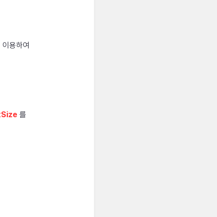
 이용하여
Size
를