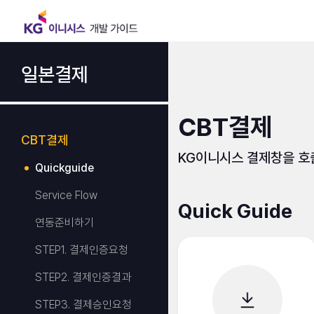
일본결제
CBT결제
CBT결제
KG이니시스 결제창을 호
Quickguide
Service Flow
Quick Guide
연동준비하기
STEP1. 결제인증요청
STEP2. 결제인증결과
STEP3. 결제승인요청